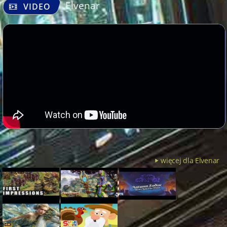
Elvenar
VIDEO
więcej dla Elvenar