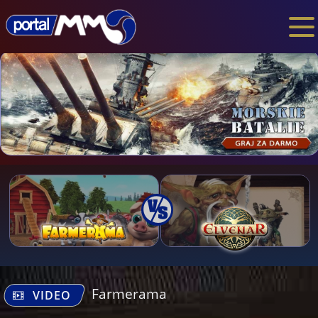
Farmerama
VIDEO