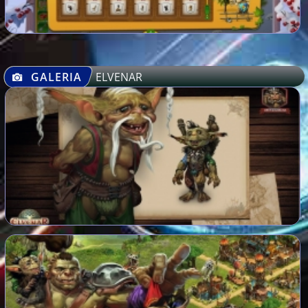
GALERIA
ELVENAR