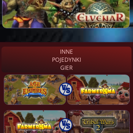
INNE
POJEDYNKI
GIER