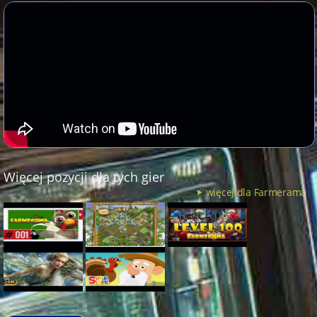
Więcej pozycji dla tych gier
więcej dla Farmerama