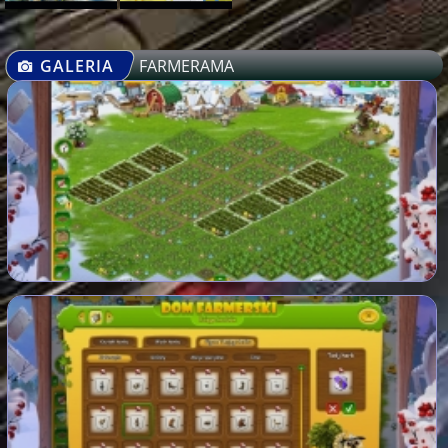
GALERIA
FARMERAMA