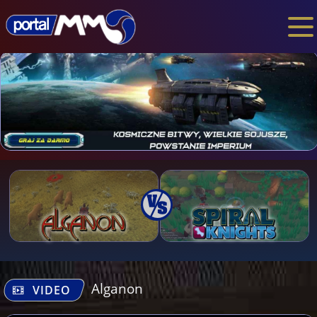
Alganon
VIDEO