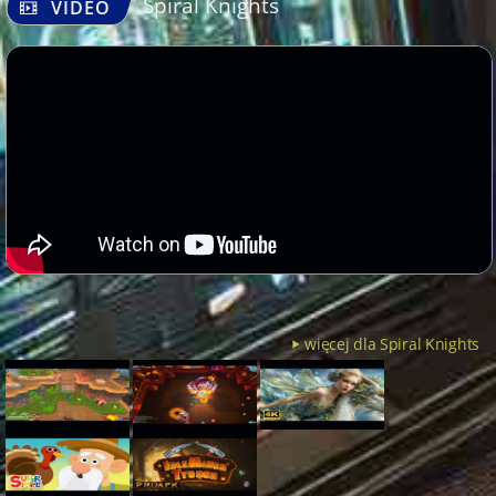
Spiral Knights
VIDEO
więcej dla Spiral Knights