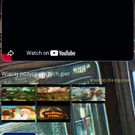
Więcej pozycji dla tych gier
więcej dla Alganon