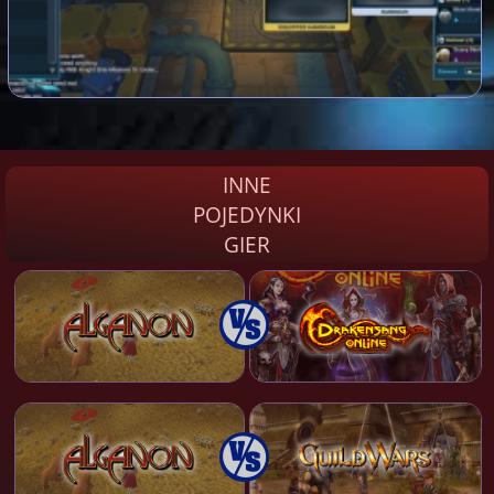
INNE
POJEDYNKI
GIER