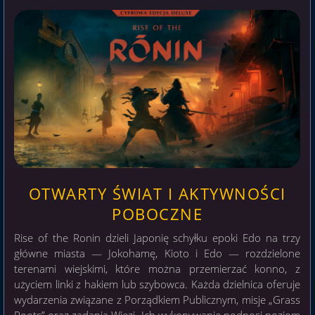
OTWARTY ŚWIAT I AKTYWNOŚCI
POBOCZNE
Rise of the Ronin dzieli Japonię schyłku epoki Edo na trzy
główne miasta — Jokohamę, Kioto i Edo — rozdzielone
terenami wiejskimi, które można przemierzać konno, z
użyciem linki z hakiem lub szybowca. Każda dzielnica oferuje
wydarzenia związane z Porządkiem Publicznym, misje „Grass
Roots” oraz zadania Więzi. Ich wykonywanie podnosi poziom