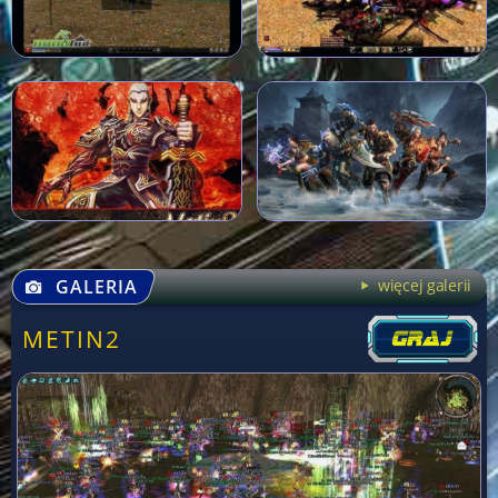
GALERIA
więcej galerii
METIN2