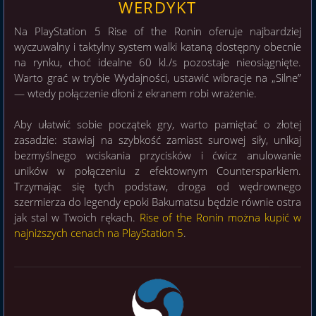
WERDYKT
Na PlayStation 5 Rise of the Ronin oferuje najbardziej
wyczuwalny i taktylny system walki kataną dostępny obecnie
na rynku, choć idealne 60 kl./s pozostaje nieosiągnięte.
Warto grać w trybie Wydajności, ustawić wibracje na „Silne”
— wtedy połączenie dłoni z ekranem robi wrażenie.
Aby ułatwić sobie początek gry, warto pamiętać o złotej
zasadzie: stawiaj na szybkość zamiast surowej siły, unikaj
bezmyślnego wciskania przycisków i ćwicz anulowanie
uników w połączeniu z efektownym Countersparkiem.
Trzymając się tych podstaw, droga od wędrownego
szermierza do legendy epoki Bakumatsu będzie równie ostra
jak stal w Twoich rękach.
Rise of the Ronin można kupić w
najniższych cenach na PlayStation 5
.