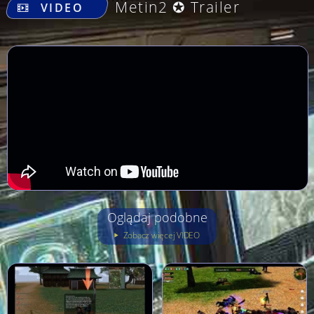
Metin2 ✪ Trailer
VIDEO
Oglądaj podobne
Zobacz więcej VIDEO