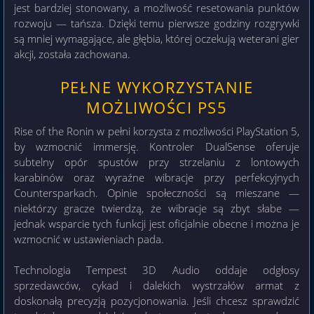
jest bardziej stonowany, a możliwość resetowania punktów
rozwoju — tańsza. Dzięki temu pierwsze godziny rozgrywki
są mniej wymagające, ale głębia, której oczekują weterani gier
akcji, została zachowana.
PEŁNE WYKORZYSTANIE
MOŻLIWOŚCI PS5
Rise of the Ronin w pełni korzysta z możliwości PlayStation 5,
by wzmocnić immersję. Kontroler DualSense oferuje
subtelny opór spustów przy strzelaniu z lontowych
karabinów oraz wyraźne wibracje przy perfekcyjnych
Countersparkach. Opinie społeczności są mieszane —
niektórzy gracze twierdzą, że wibracje są zbyt słabe —
jednak wsparcie tych funkcji jest oficjalnie obecne i można je
wzmocnić w ustawieniach pada.
Technologia Tempest 3D Audio oddaje odgłosy
sprzedawców, cykad i dalekich wystrzałów armat z
doskonałą precyzją pozycjonowania. Jeśli chcesz sprawdzić