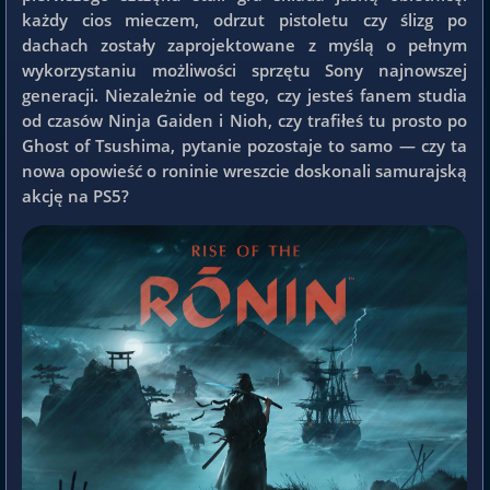
każdy cios mieczem, odrzut pistoletu czy ślizg po
dachach zostały zaprojektowane z myślą o pełnym
wykorzystaniu możliwości sprzętu Sony najnowszej
generacji. Niezależnie od tego, czy jesteś fanem studia
od czasów Ninja Gaiden i Nioh, czy trafiłeś tu prosto po
Ghost of Tsushima, pytanie pozostaje to samo — czy ta
nowa opowieść o roninie wreszcie doskonali samurajską
akcję na PS5?