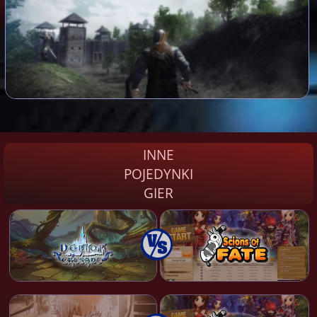
INNE
POJEDYNKI
GIER