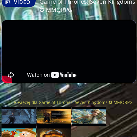
Game of Thrones: Seven Kingdoms
VIDEO
✪ MMORPG
więcej dla Game of Thrones: Seven Kingdoms ✪ MMORPG