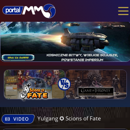
Yulgang ✪ Scions of Fate
VIDEO