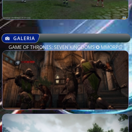
GALERIA
GAME OF THRONES: SEVEN KINGDOMS ✪ MMORPG