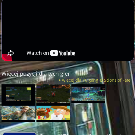
Więcej pozycji dla tych gier
więcej dla Yulgang ✪ Scions of Fate