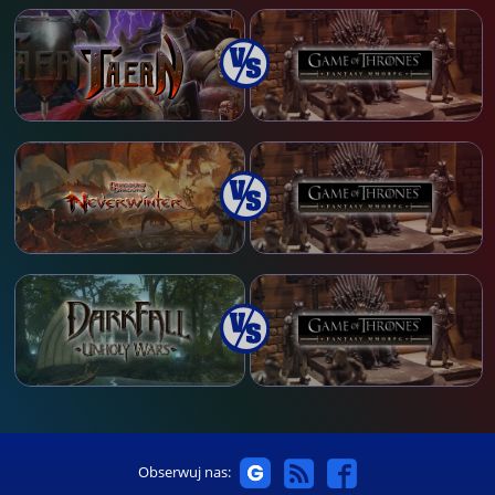
Obserwuj nas: