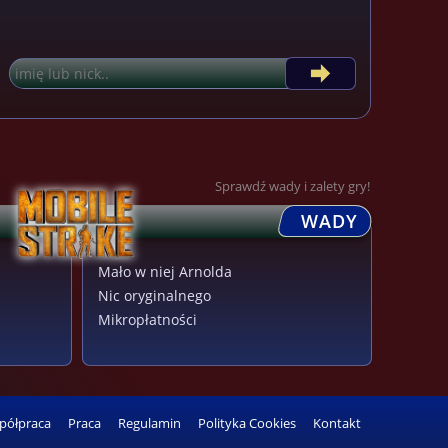
Sprawdź wady i zalety gry!
WADY
Mało w niej Arnolda
Nic oryginalnego
Mikropłatności
półpraca
Praca
Regulamin
Polityka Cookies
Kontakt