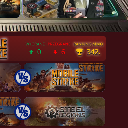
0
6
342.