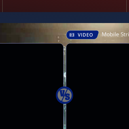
Mobile Str
VIDEO