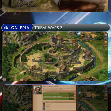
GALERIA
TRIBAL WARS 2