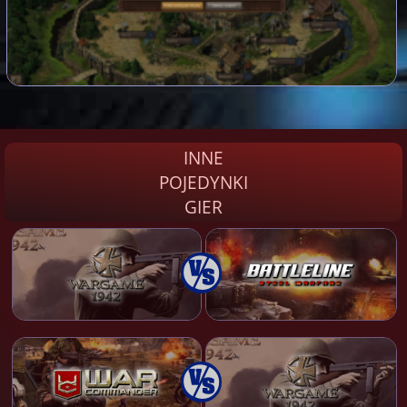
INNE
POJEDYNKI
GIER