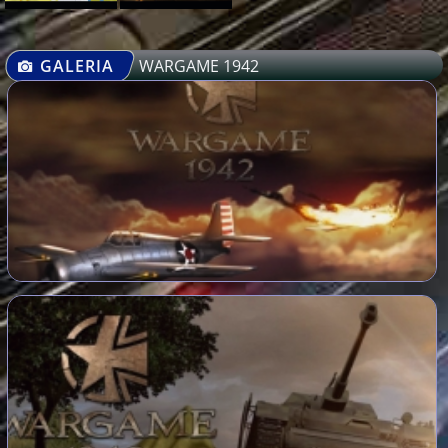
GALERIA
WARGAME 1942