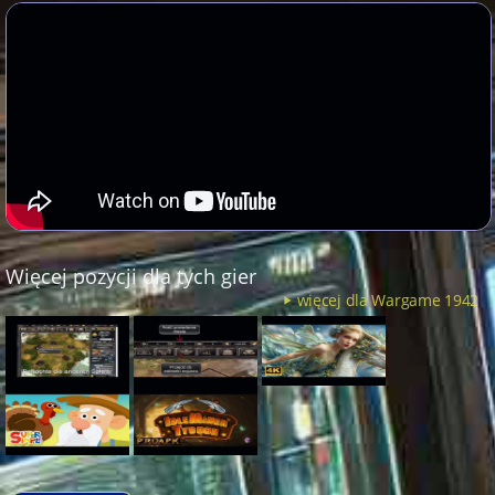
Więcej pozycji dla tych gier
więcej dla Wargame 1942