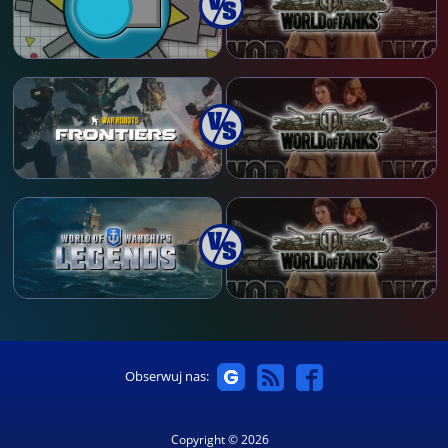
Obserwuj nas:
Copyright © 2026