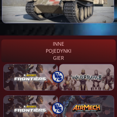
INNE
POJEDYNKI
GIER