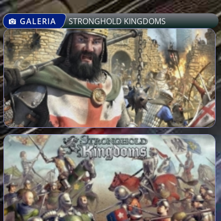
GALERIA
STRONGHOLD KINGDOMS