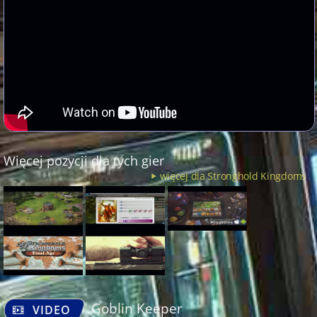
Więcej pozycji dla tych gier
więcej dla Stronghold Kingdoms
Goblin Keeper
VIDEO