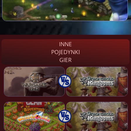
INNE
POJEDYNKI
GIER