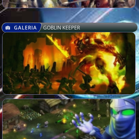
GALERIA
GOBLIN KEEPER