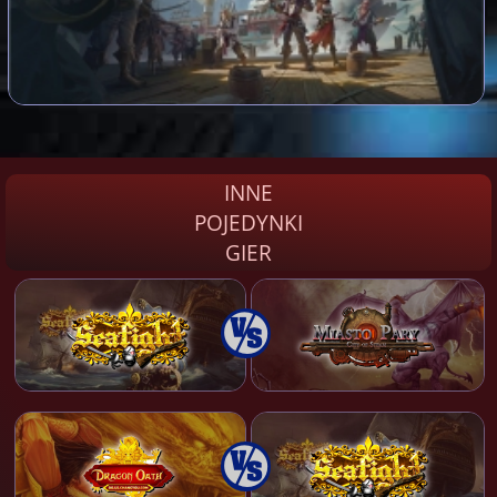
INNE
POJEDYNKI
GIER