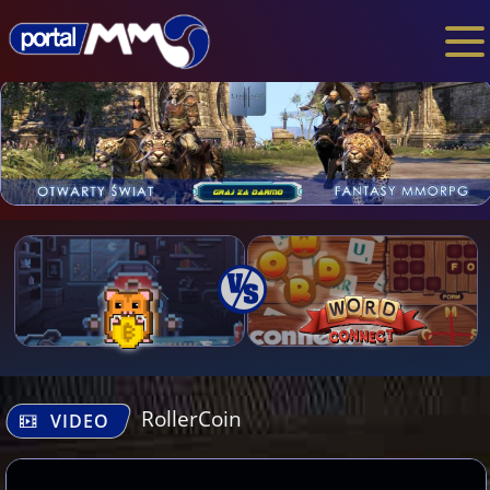
RollerCoin
VIDEO