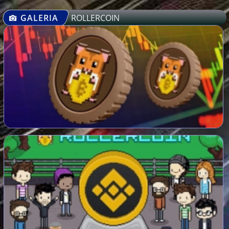
GALERIA
ROLLERCOIN