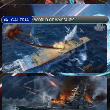
GALERIA
WORLD OF WARSHIPS