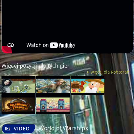
Więcej pozycji dla tych gier
więcej dla Robocraft
World of Warships
VIDEO