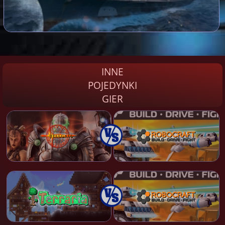
INNE
POJEDYNKI
GIER