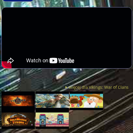
więcej dla Vikings: War of Clans