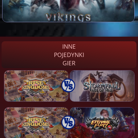
INNE
POJEDYNKI
GIER