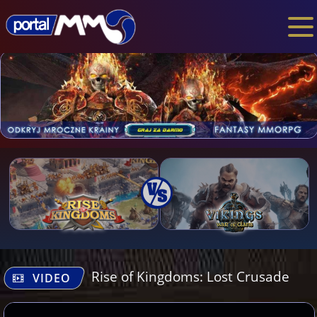
Rise of Kingdoms: Lost Crusade
VIDEO