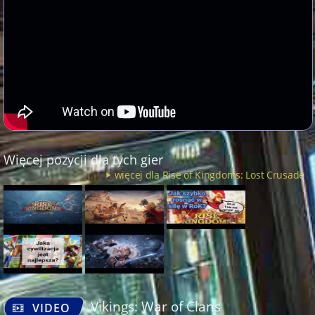
Więcej pozycji dla tych gier
więcej dla Rise of Kingdoms: Lost Crusade
Vikings: War of Clans
VIDEO