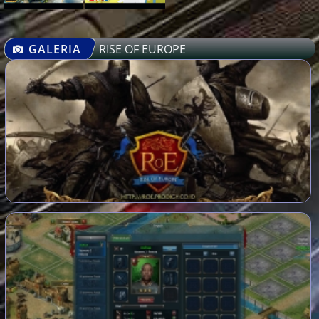
GALERIA
RISE OF EUROPE