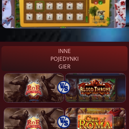
INNE
POJEDYNKI
GIER