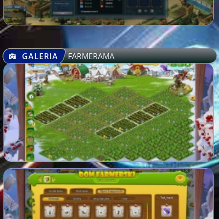
GALERIA
FARMERAMA