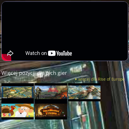
Więcej pozycji dla tych gier
więcej dla Rise of Europe