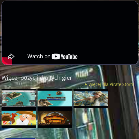
Więcej pozycji dla tych gier
więcej dla Pirate Storm