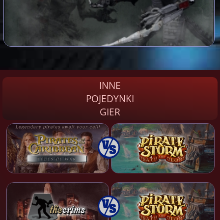
INNE
POJEDYNKI
GIER