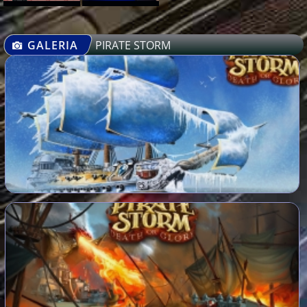
GALERIA
PIRATE STORM