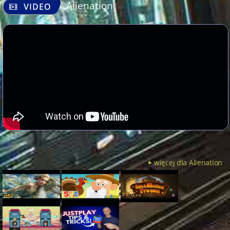
Alienation
VIDEO
więcej dla Alienation