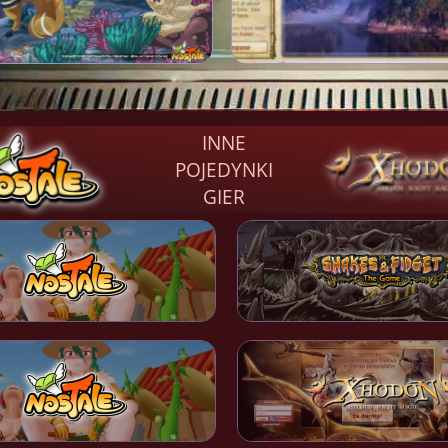
INNE
POJEDYNKI
GIER