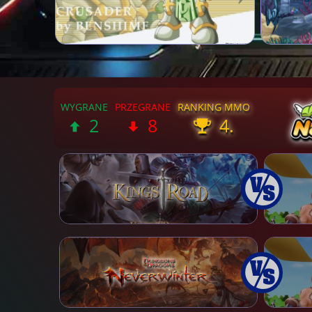
2
8
4.