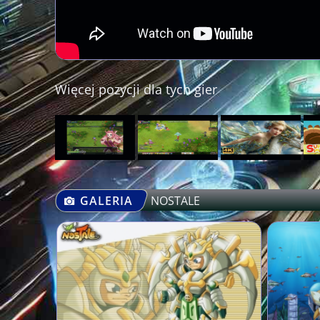
Więcej pozycji dla tych gier
GALERIA
NOSTALE