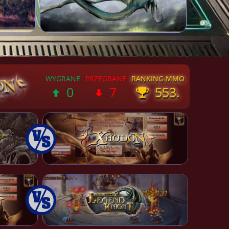
0
7
553.