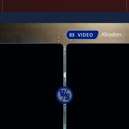
Xhodon
VIDEO