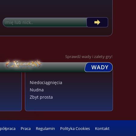
Sprawdź wady i zalety gry!
WADY
Niedociągnięcia
Nudna
Zbyt prosta
półpraca
Praca
Regulamin
Polityka Cookies
Kontakt