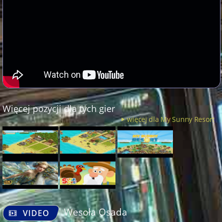
Więcej pozycji dla tych gier
więcej dla My Sunny Resort
Wesoła Osada
VIDEO