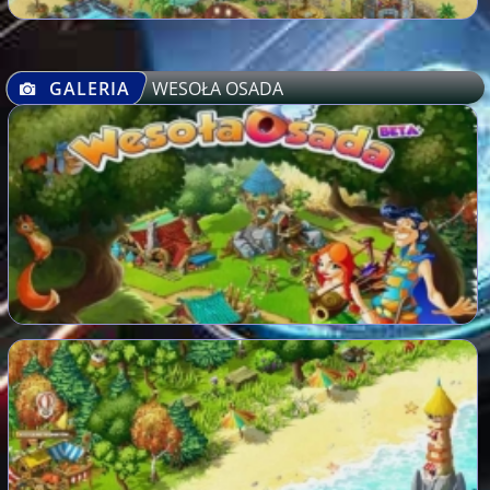
GALERIA
WESOŁA OSADA