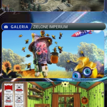
GALERIA
ZIELONE IMPERIUM