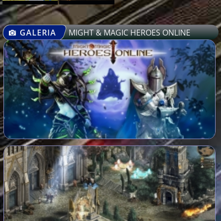
GALERIA
MIGHT & MAGIC HEROES ONLINE