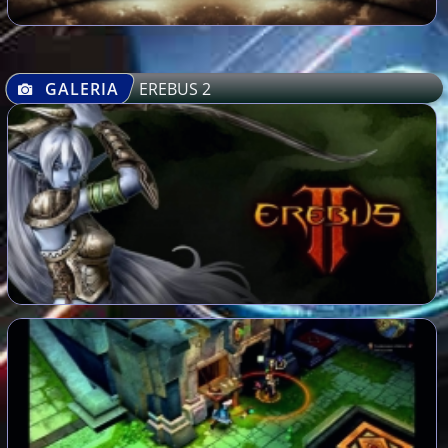
GALERIA
EREBUS 2