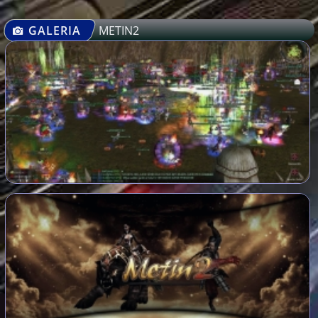
GALERIA
METIN2