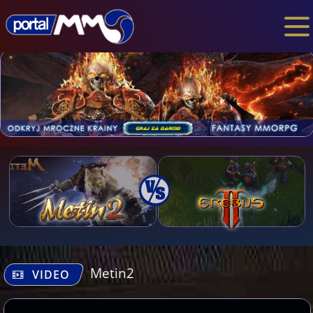
Metin2
VIDEO