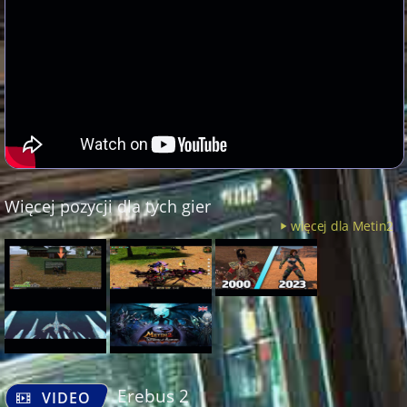
Więcej pozycji dla tych gier
więcej dla Metin2
Erebus 2
VIDEO