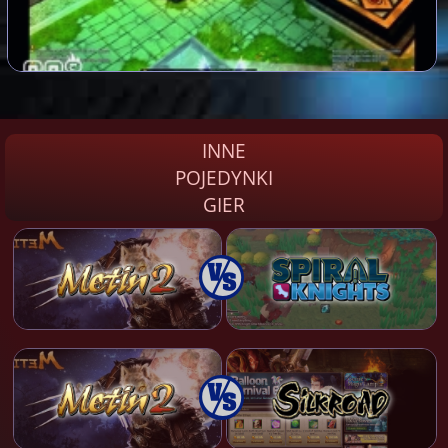
INNE
POJEDYNKI
GIER