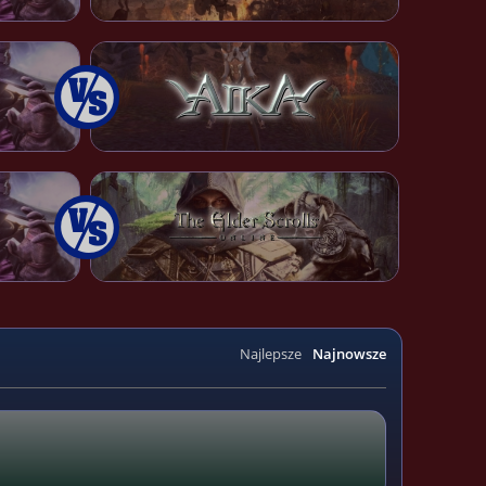
Najlepsze
Najnowsze