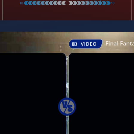
Final Fant
VIDEO