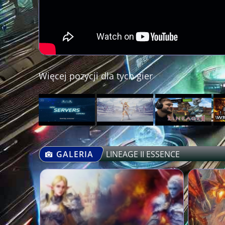
Więcej pozycji dla tych gier
GALERIA
LINEAGE II ESSENCE