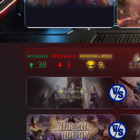
38
3
9.