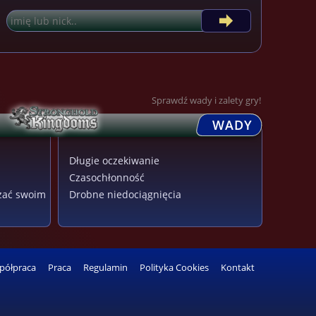
Sprawdź wady i zalety gry!
WADY
Długie oczekiwanie
Czasochłonność
zać swoim
Drobne niedociągnięcia
półpraca
Praca
Regulamin
Polityka Cookies
Kontakt