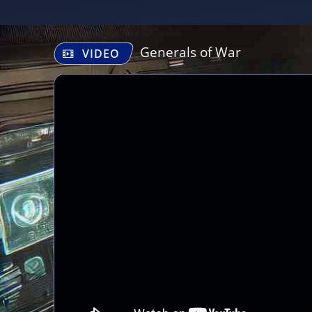
Generals of War
VIDEO