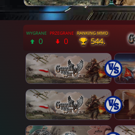
0
0
544.