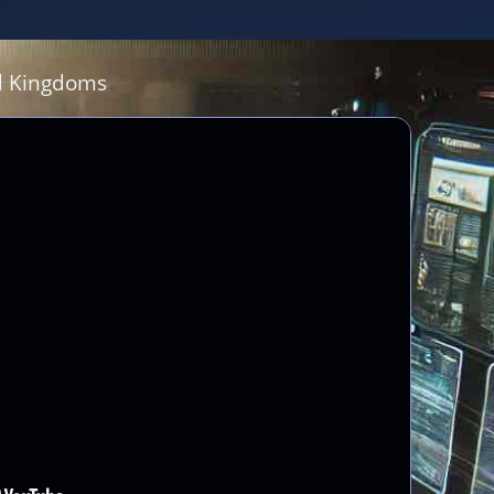
d Kingdoms