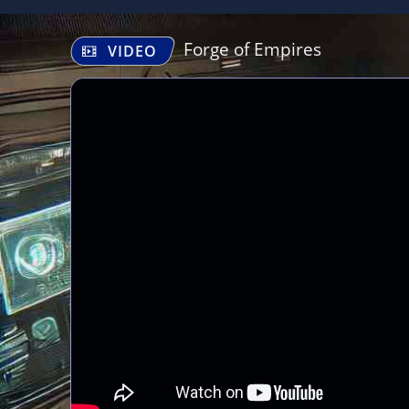
Forge of Empires
VIDEO