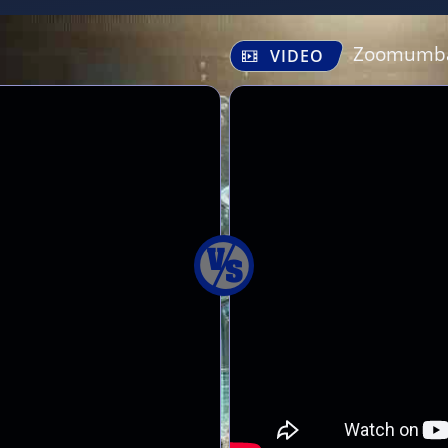
Zoomumb
VIDEO