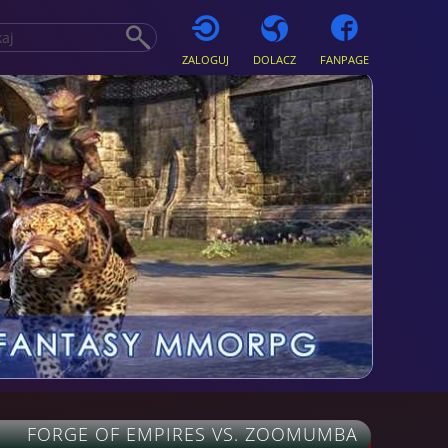
ZALOGUJ
DOLACZ
FANPAGE
FORGE OF EMPIRES VS. ZOOMUMBA