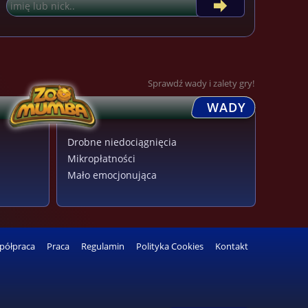
Sprawdź wady i zalety gry!
WADY
Drobne niedociągnięcia
Mikropłatności
Mało emocjonująca
półpraca
Praca
Regulamin
Polityka Cookies
Kontakt