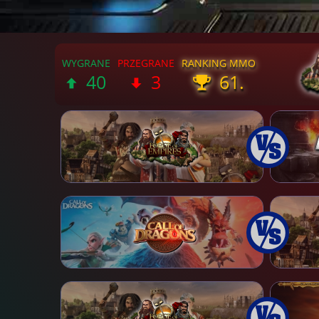
40
3
61.