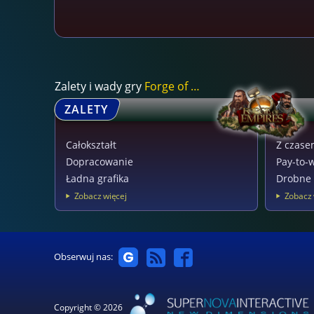
Zalety i wady gry
Forge of Empires
ZALETY
Całokształt
Z czase
Dopracowanie
Pay-to-
Ładna grafika
Drobne 
Zobacz więcej
Zobacz 
Obserwuj nas:
Copyright © 2026