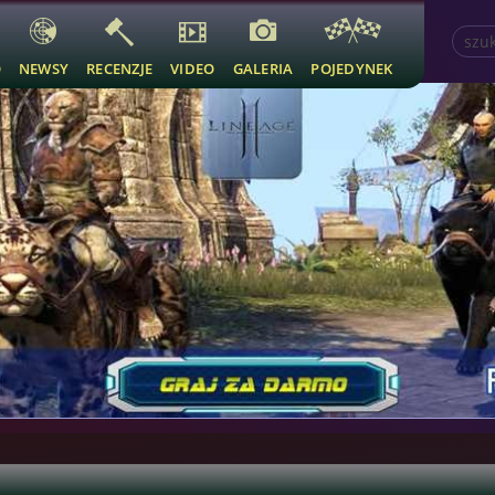
O
NEWSY
RECENZJE
VIDEO
GALERIA
POJEDYNEK