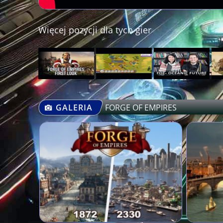
Więcej pozycji dla tych gier
GALERIA
FORGE OF EMPIRES