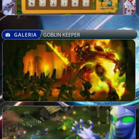
GALERIA
GOBLIN KEEPER