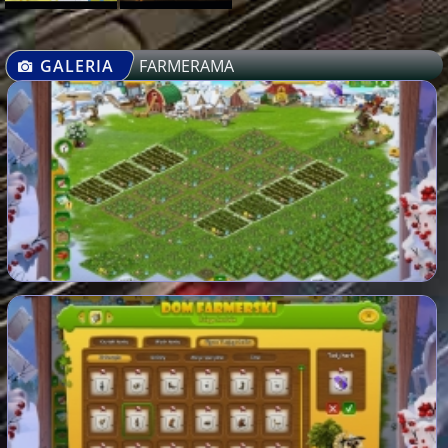
GALERIA
FARMERAMA