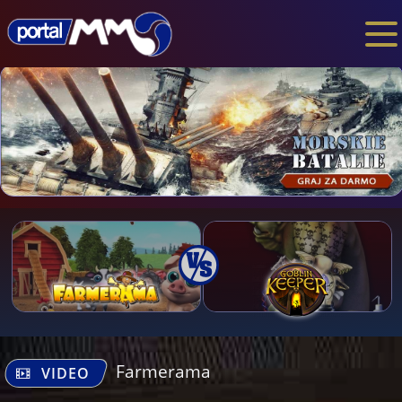
Farmerama
VIDEO