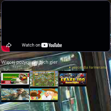
Więcej pozycji dla tych gier
więcej dla Farmerama