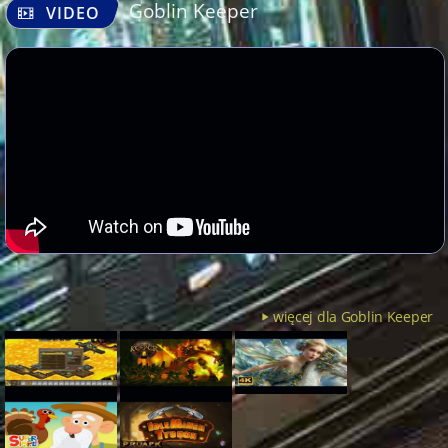
Goblin Keeper
VIDEO
więcej dla Goblin Keeper