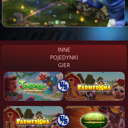
INNE
POJEDYNKI
GIER