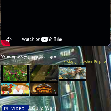
Więcej pozycji dla tych gier
więcej dla Ashen Empires
Guild Wars
VIDEO