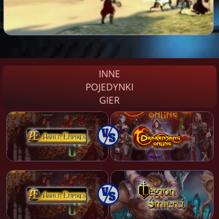
INNE
POJEDYNKI
GIER