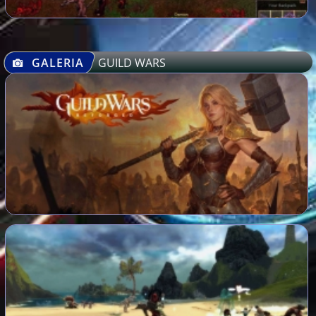
GALERIA
GUILD WARS