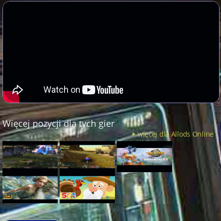
Więcej pozycji dla tych gier
więcej dla Allods Online