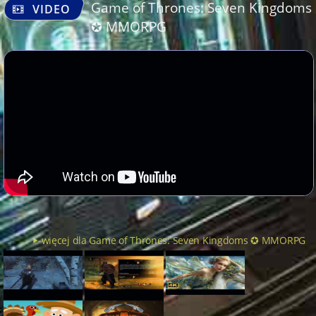
Game of Thrones: Seven Kingdoms
VIDEO
✪ MMORPG
więcej dla Game of Thrones: Seven Kingdoms ✪ MMORPG