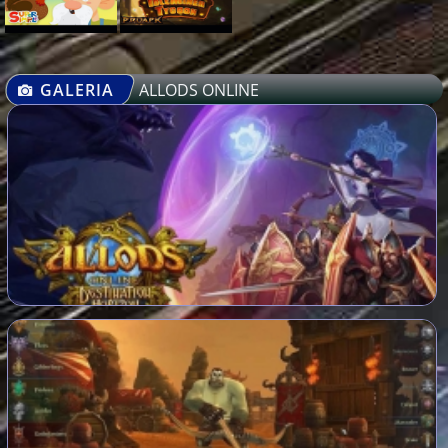
GALERIA
ALLODS ONLINE