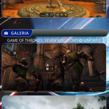
GALERIA
GAME OF THRONES: SEVEN KINGDOMS ✪ MMORPG