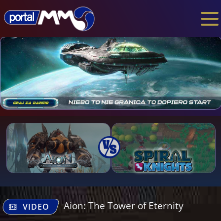
Aion: The Tower of Eternity
VIDEO