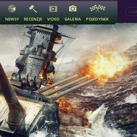
O
NEWSY
RECENZJE
VIDEO
GALERIA
POJEDYNEK