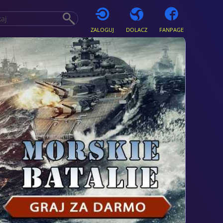
ZALOGUJ
DOLACZ
FANPAGE