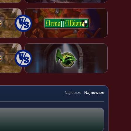
Najlepsze
Najnowsze