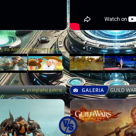
j dla Aion: The Tower of Eternity
przeglądaj galerię
GALERIA
GUILD WA