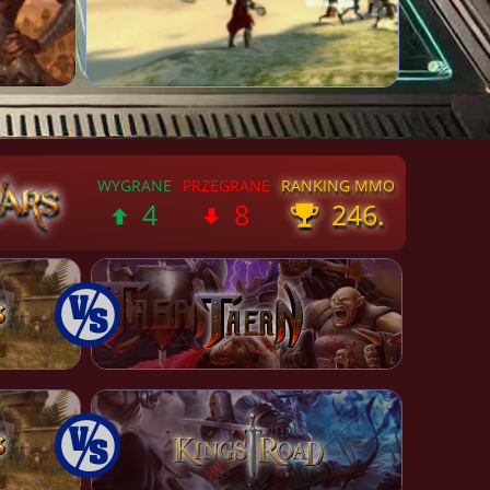
4
8
246.