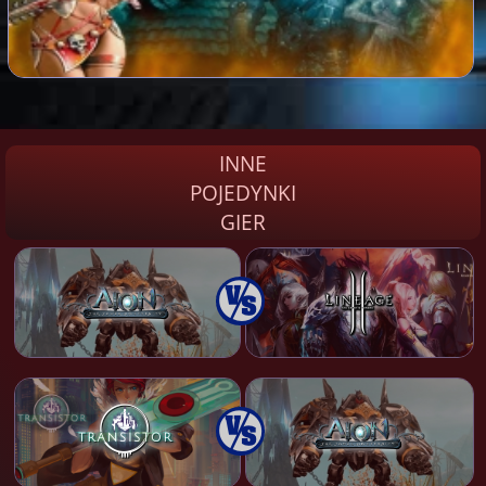
INNE
POJEDYNKI
GIER