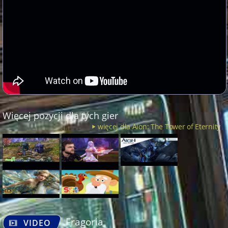
Więcej pozycji dla tych gier
więcej dla Aion: The Tower of Eternity
Fragoria
VIDEO