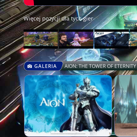
Więcej pozycji dla tych gier
więce
GALERIA
AION: THE TOWER OF ETERNITY