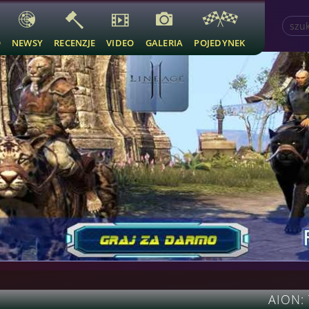
O
NEWSY
RECENZJE
VIDEO
GALERIA
POJEDYNEK
AION: