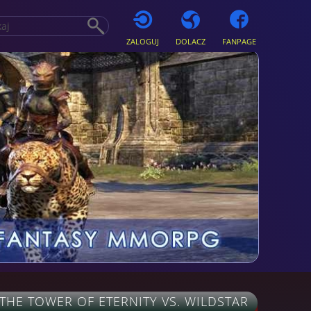
ZALOGUJ
DOLACZ
FANPAGE
 THE TOWER OF ETERNITY VS. WILDSTAR