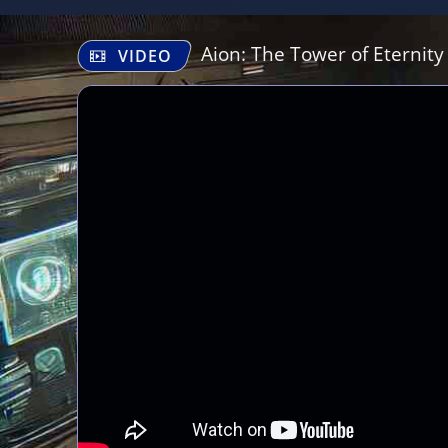
Aion: The Tower of Eternity
VIDEO