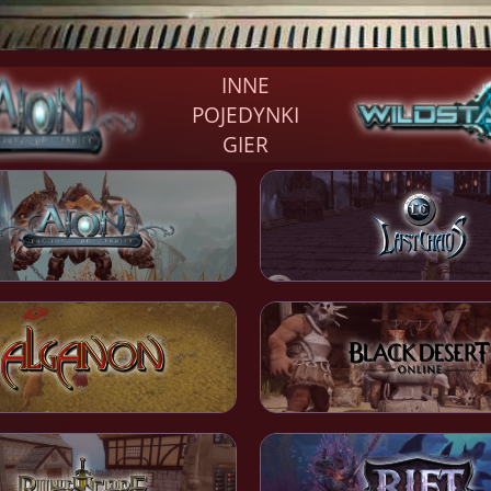
INNE
POJEDYNKI
GIER