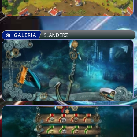
GALERIA
ISLANDERZ