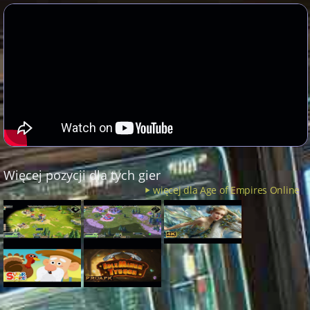
Więcej pozycji dla tych gier
więcej dla Age of Empires Online