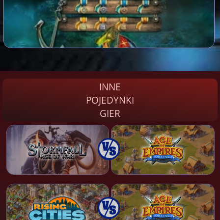
INNE
POJEDYNKI
GIER