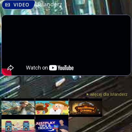
Islanderz
VIDEO
więcej dla Islanderz