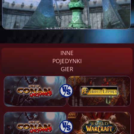
INNE
POJEDYNKI
GIER