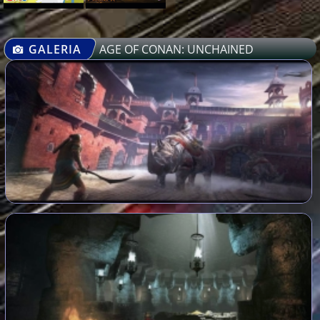
GALERIA
AGE OF CONAN: UNCHAINED