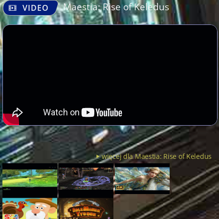
Maestia: Rise of Keledus
VIDEO
więcej dla Maestia: Rise of Keledus