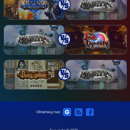
Obserwuj nas: