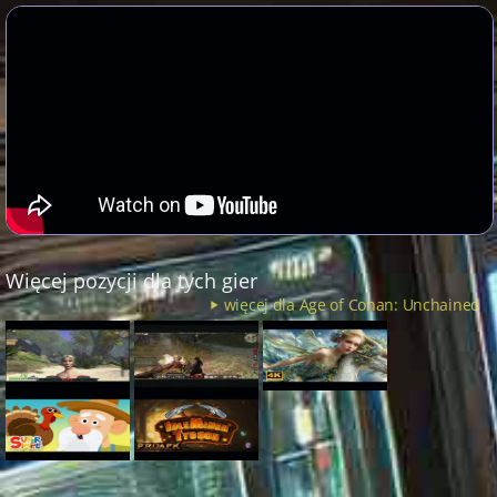
Więcej pozycji dla tych gier
więcej dla Age of Conan: Unchained