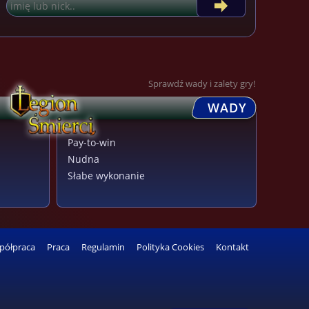
Sprawdź wady i zalety gry!
WADY
Pay-to-win
Nudna
Słabe wykonanie
półpraca
Praca
Regulamin
Polityka Cookies
Kontakt