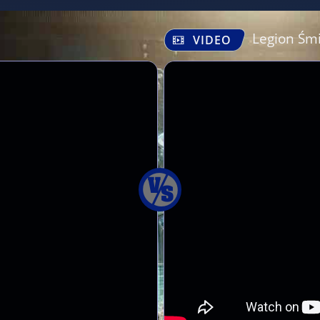
Legion Śmi
VIDEO