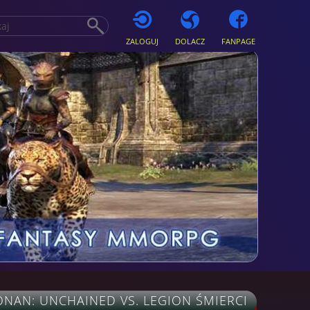
ZALOGUJ
DOLACZ
FANPAGE
ONAN: UNCHAINED VS. LEGION ŚMIERCI