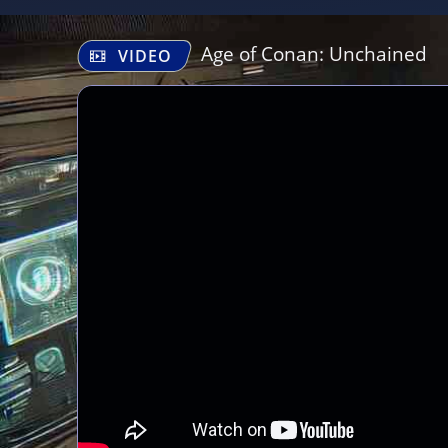
Age of Conan: Unchained
VIDEO