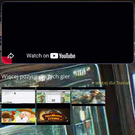
Więcej pozycji dla tych gier
więcej dla Travian