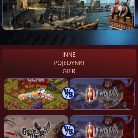
INNE
POJEDYNKI
GIER