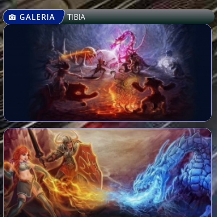
GALERIA
TIBIA