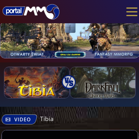
Tibia
VIDEO