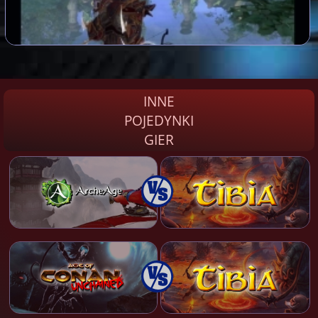
INNE
POJEDYNKI
GIER