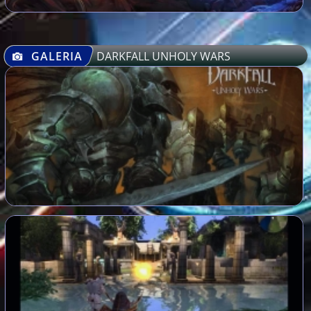
GALERIA
DARKFALL UNHOLY WARS