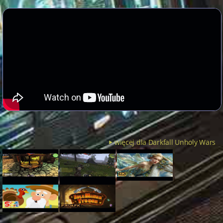
więcej dla Darkfall Unholy Wars