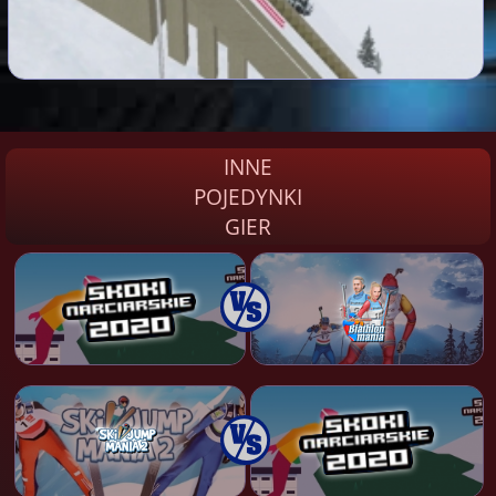
INNE
POJEDYNKI
GIER