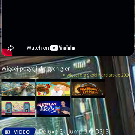
Więcej pozycji dla tych gier
więcej dla Skoki Narciarskie 2020
Deluxe Ski Jump 3 ✪ DSJ 3
VIDEO