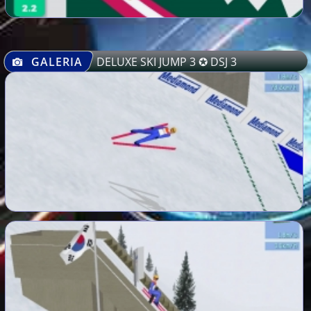
GALERIA
DELUXE SKI JUMP 3 ✪ DSJ 3