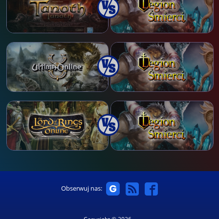
Obserwuj nas: