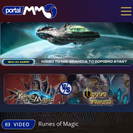
Runes of Magic
VIDEO