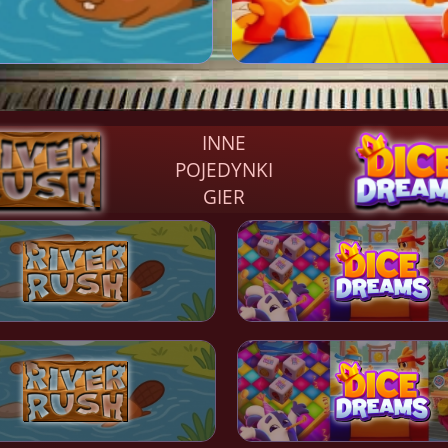
INNE
POJEDYNKI
GIER