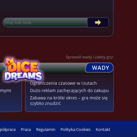
Sprawdź wady i zalety gry!
WADY
Ograniczenia czasowe w rzutach
jomymi
Dużo reklam zachęcających do zakupu
Zabawa na krótki okres – gra może się
szybko znudzić
półpraca
Praca
Regulamin
Polityka Cookies
Kontakt