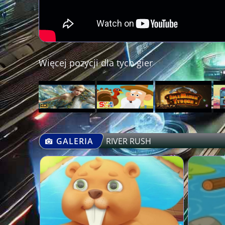
Więcej pozycji dla tych gier
GALERIA
RIVER RUSH