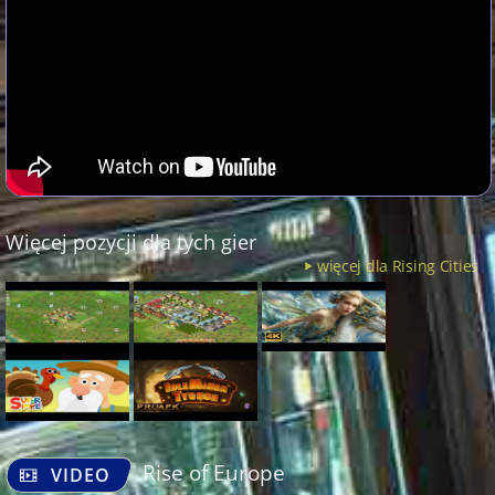
Więcej pozycji dla tych gier
więcej dla Rising Cities
Rise of Europe
VIDEO