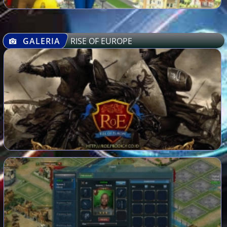
GALERIA
RISE OF EUROPE