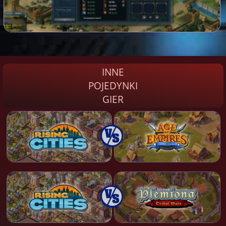
INNE
POJEDYNKI
GIER