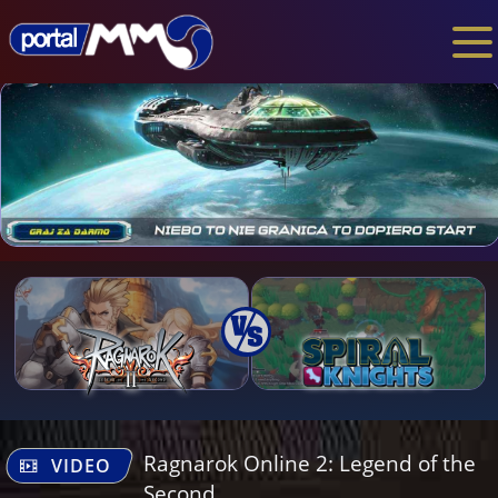
Ragnarok Online 2: Legend of the
VIDEO
Second