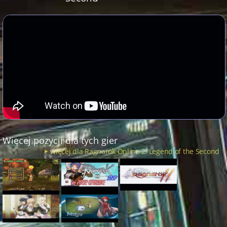
Więcej pozycji dla tych gier
więcej dla Ragnarok Online 2: Legend of the Second