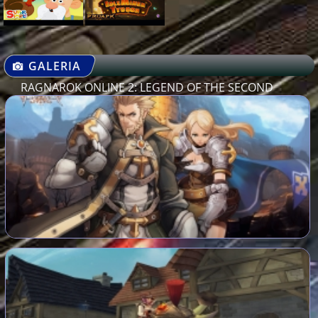
GALERIA
RAGNAROK ONLINE 2: LEGEND OF THE SECOND