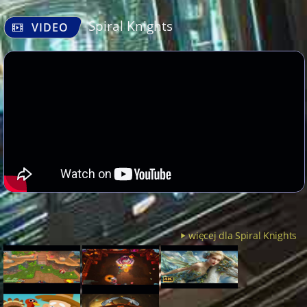
Spiral Knights
VIDEO
więcej dla Spiral Knights