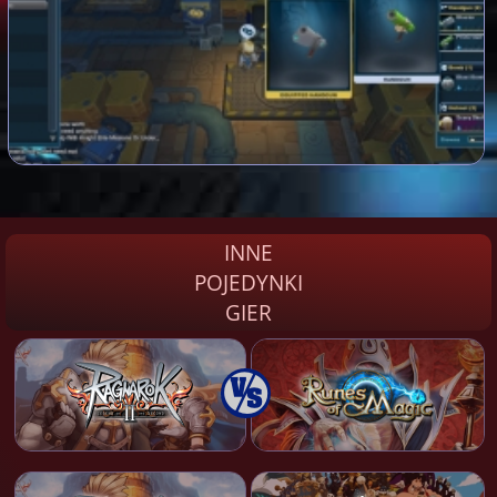
INNE
POJEDYNKI
GIER