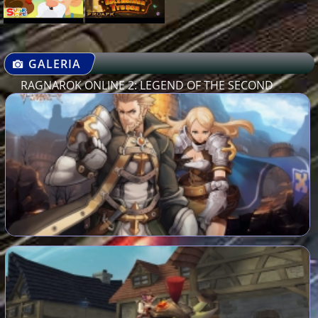
GALERIA
RAGNAROK ONLINE 2: LEGEND OF THE SECOND