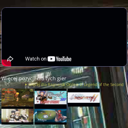
Więcej pozycji dla tych gier
więcej dla Ragnarok Online 2: Legend of the Second