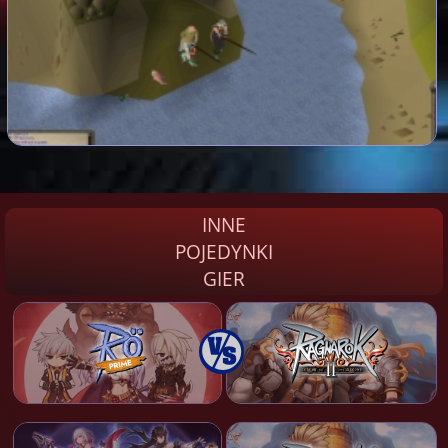
INNE
POJEDYNKI
GIER