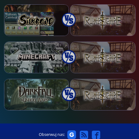
Obserwuj nas: