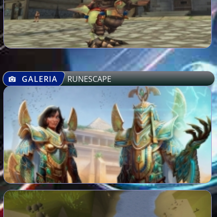
GALERIA
RUNESCAPE