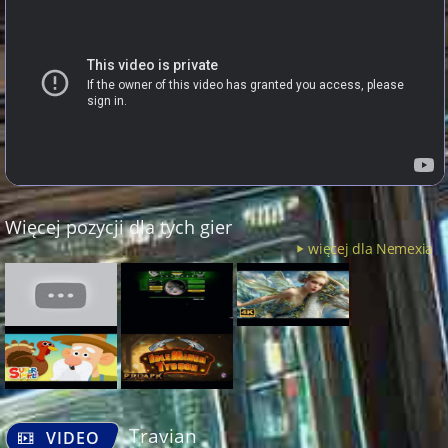
Więcej pozycji dla tych gier
więcej dla Nemexia
Travian
VIDEO