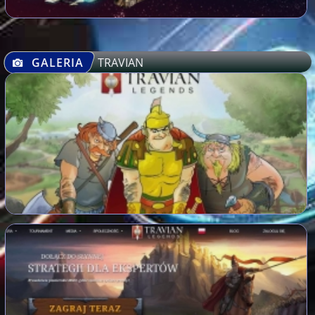
GALERIA
TRAVIAN