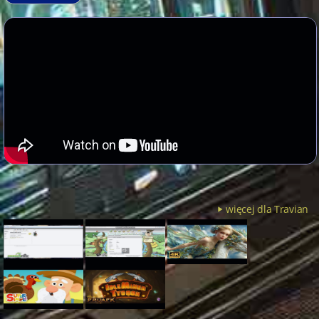
więcej dla Travian