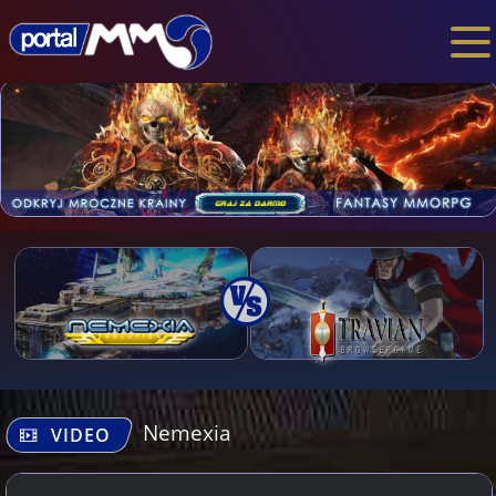
Nemexia
VIDEO