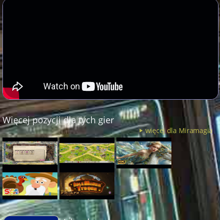
Więcej pozycji dla tych gier
więcej dla Miramagia