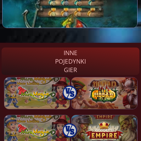
INNE
POJEDYNKI
GIER