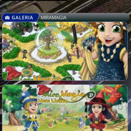
GALERIA
MIRAMAGIA