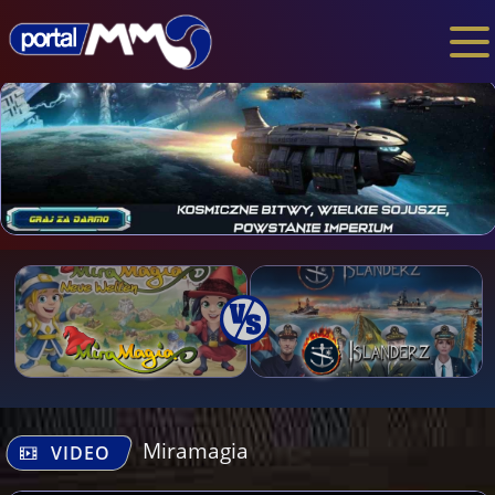
Miramagia
VIDEO