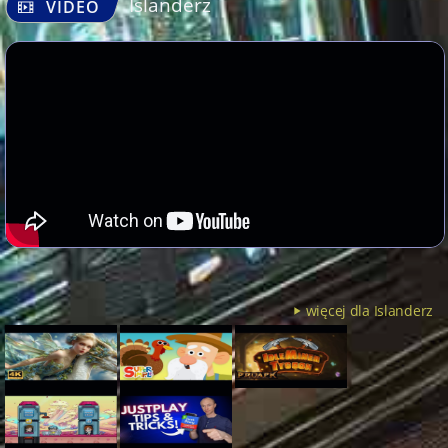
Islanderz
VIDEO
więcej dla Islanderz