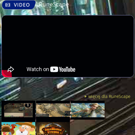
RuneScape
VIDEO
więcej dla RuneScape