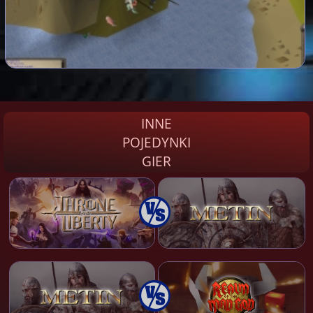
INNE
POJEDYNKI
GIER