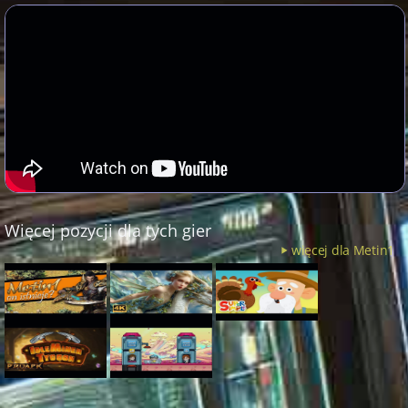
Więcej pozycji dla tych gier
więcej dla Metin1