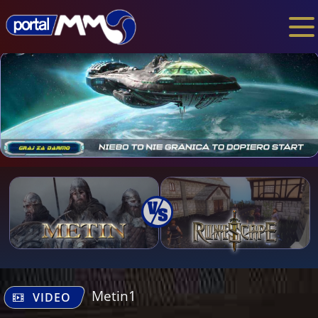
Metin1
VIDEO