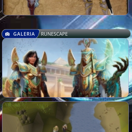
GALERIA
RUNESCAPE