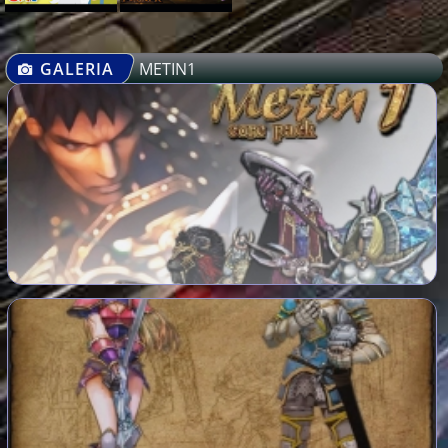
GALERIA
METIN1