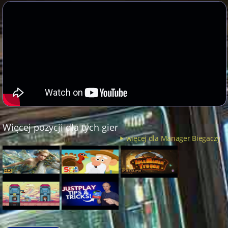
Więcej pozycji dla tych gier
więcej dla Manager Biegaczy