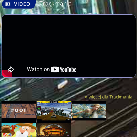
Trackmania
VIDEO
więcej dla Trackmania