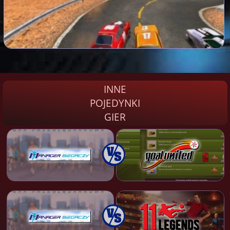
INNE
POJEDYNKI
GIER