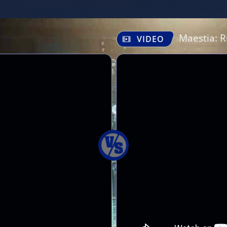
Maestia: R
VIDEO