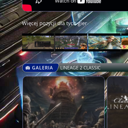
Więcej pozycji dla tych gier
GALERIA
LINEAGE 2 CLASSIC