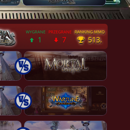
1
7
513.