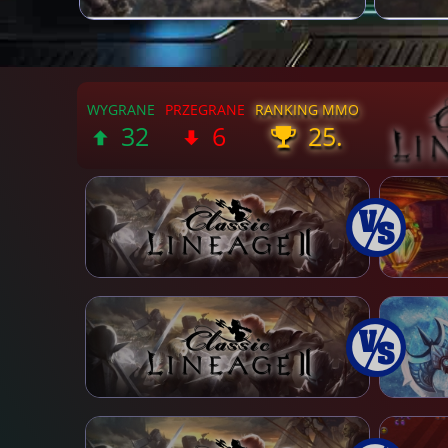
32
6
25.