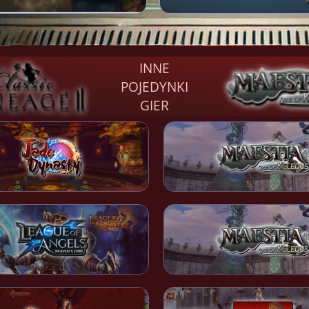
INNE
POJEDYNKI
GIER