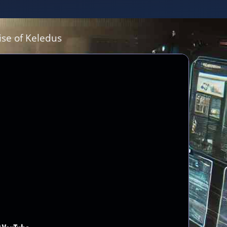
ise of Keledus