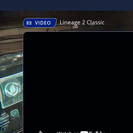
Lineage 2 Classic
VIDEO