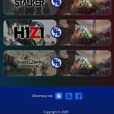
Obserwuj nas:
Copyright © 2026