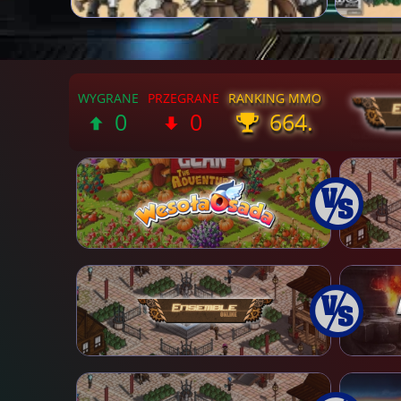
0
0
664.