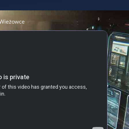
 Wieżowce