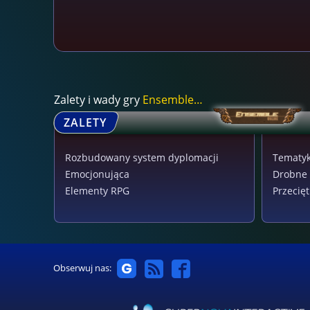
Zalety i wady gry
Ensemble Online
ZALETY
Rozbudowany system dyplomacji
Tematyk
Emocjonująca
Drobne 
Elementy RPG
Przecięt
Obserwuj nas: