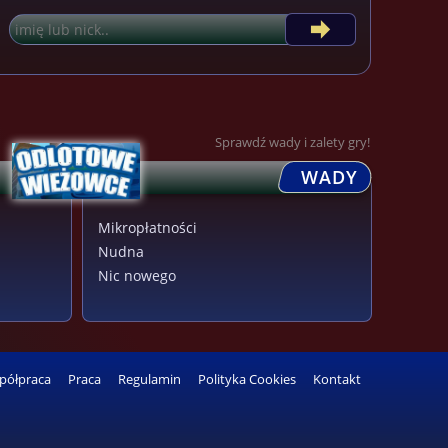
Sprawdź wady i zalety gry!
WADY
Mikropłatności
Nudna
Nic nowego
półpraca
Praca
Regulamin
Polityka Cookies
Kontakt