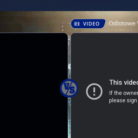
Odlotowe
VIDEO