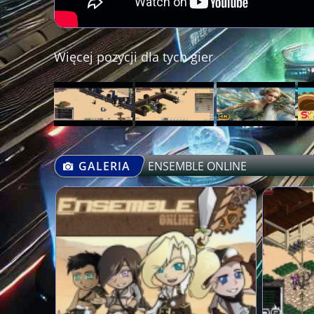
Więcej pozycji dla tych gier
GALERIA
ENSEMBLE ONLINE