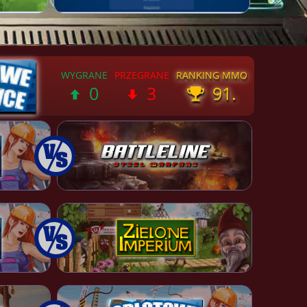
0
3
91.