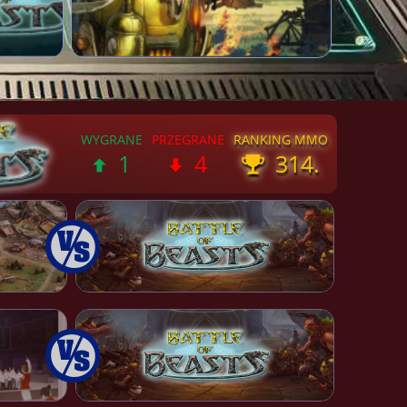
1
4
314.