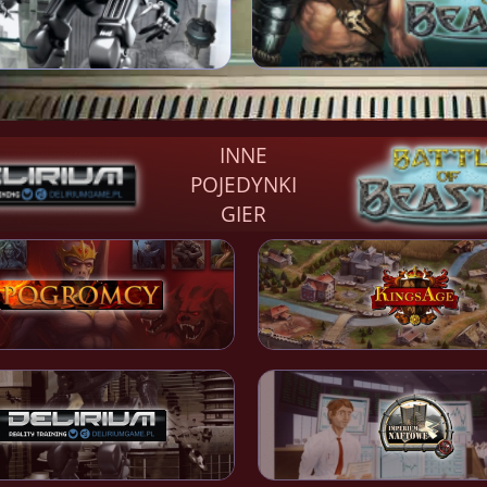
INNE
POJEDYNKI
GIER