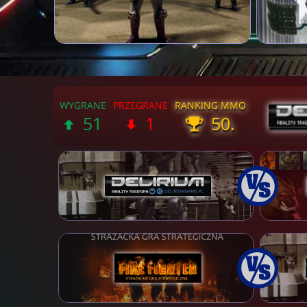
51
1
50.