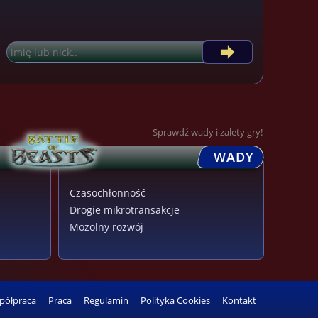
Sprawdź wady i zalety gry!
WADY
Czasochłonność
Drogie mikrotransakcje
Mozolny rozwój
półpraca
Praca
Regulamin
Polityka Cookies
Kontakt