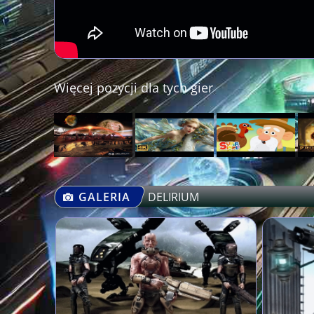
Więcej pozycji dla tych gier
GALERIA
DELIRIUM