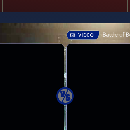
Battle of 
VIDEO