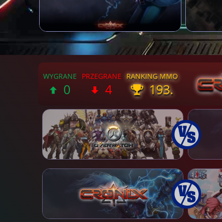
0
4
193.