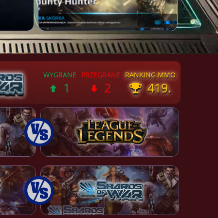
1
2
419.