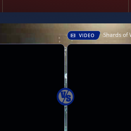
Shards of
VIDEO