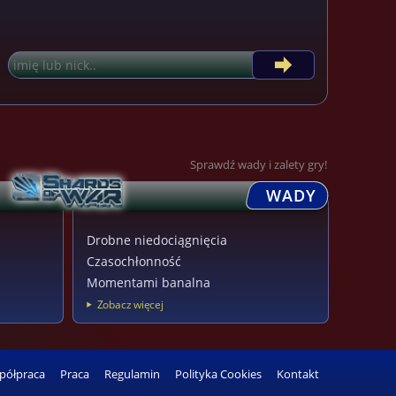
Sprawdź wady i zalety gry!
WADY
Drobne niedociągnięcia
Czasochłonność
Momentami banalna
Zobacz więcej
półpraca
Praca
Regulamin
Polityka Cookies
Kontakt