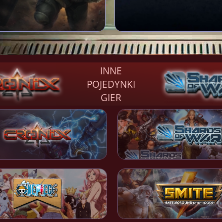
INNE
POJEDYNKI
GIER