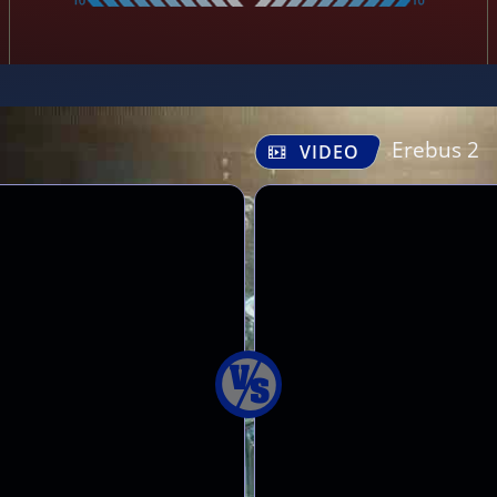
Erebus 2
VIDEO