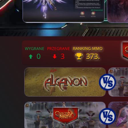
0
3
373.