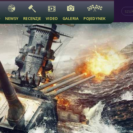
O
NEWSY
RECENZJE
VIDEO
GALERIA
POJEDYNEK