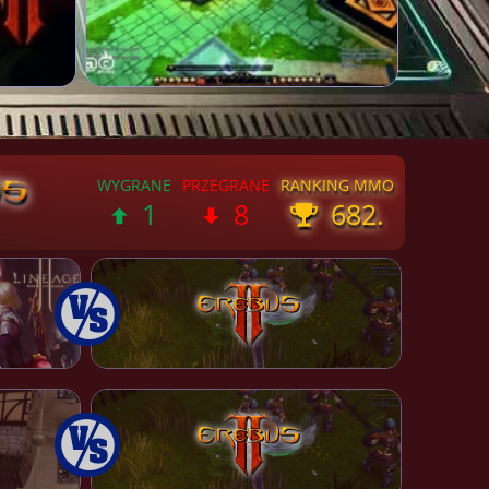
1
8
682.