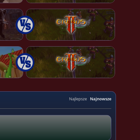
Najlepsze
Najnowsze