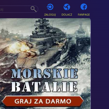
ZALOGUJ
DOLACZ
FANPAGE