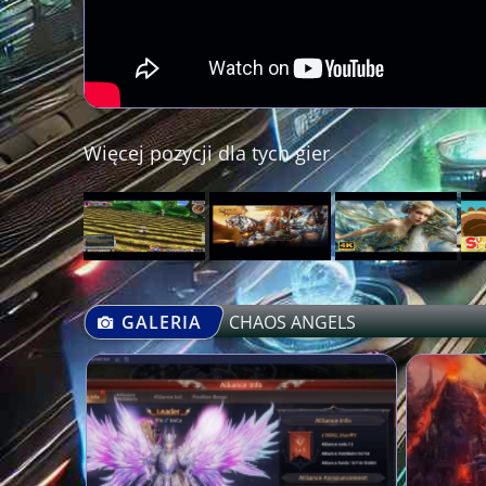
Więcej pozycji dla tych gier
GALERIA
CHAOS ANGELS