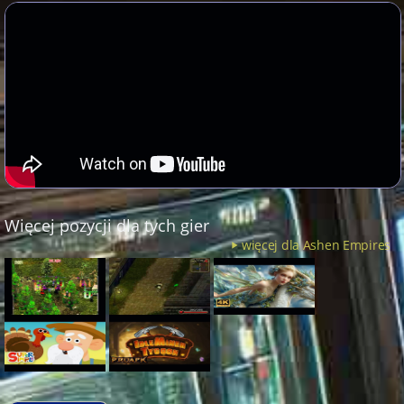
Więcej pozycji dla tych gier
więcej dla Ashen Empires