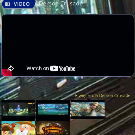
Demon Crusade
VIDEO
więcej dla Demon Crusade